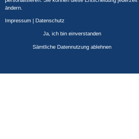
personalisieren. Sie können diese Entscheidung jederzeit
ändern.
Impressum
|
Datenschutz
Ja, ich bin einverstanden
Sämtliche Datennutzung ablehnen
Kontakt
„Passion for Retail